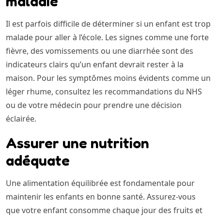
maladie
Il est parfois difficile de déterminer si un enfant est trop
malade pour aller à l’école. Les signes comme une forte
fièvre, des vomissements ou une diarrhée sont des
indicateurs clairs qu’un enfant devrait rester à la
maison. Pour les symptômes moins évidents comme un
léger rhume, consultez les recommandations du NHS
ou de votre médecin pour prendre une décision
éclairée.
Assurer une nutrition
adéquate
Une alimentation équilibrée est fondamentale pour
maintenir les enfants en bonne santé. Assurez-vous
que votre enfant consomme chaque jour des fruits et