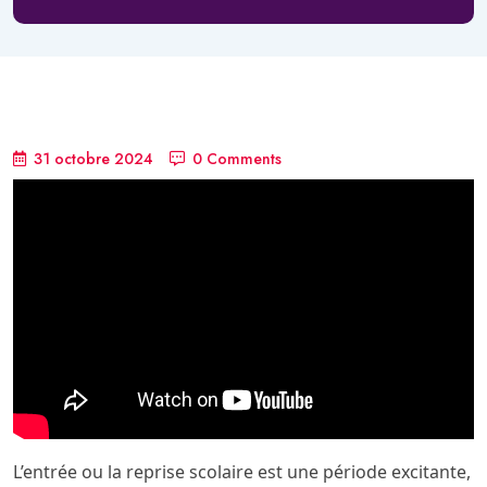
31 octobre 2024
0 Comments
L’entrée ou la reprise scolaire est une période excitante,