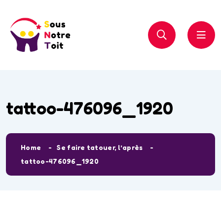
tattoo-476096_1920
Home
Se faire tatouer, l’après
tattoo-476096_1920