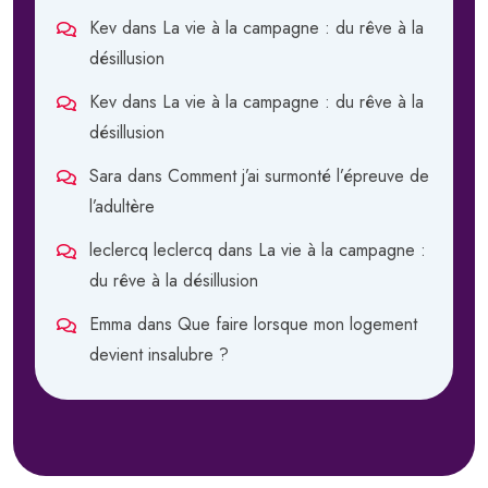
Kev
dans
La vie à la campagne : du rêve à la
désillusion
Kev
dans
La vie à la campagne : du rêve à la
désillusion
Sara
dans
Comment j’ai surmonté l’épreuve de
l’adultère
leclercq leclercq
dans
La vie à la campagne :
du rêve à la désillusion
Emma
dans
Que faire lorsque mon logement
devient insalubre ?