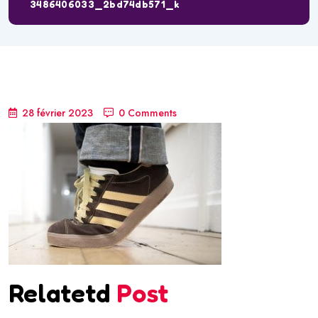
3486406033_2bd74db571_k
28 février 2023
0 Comments
Relatetd
Post