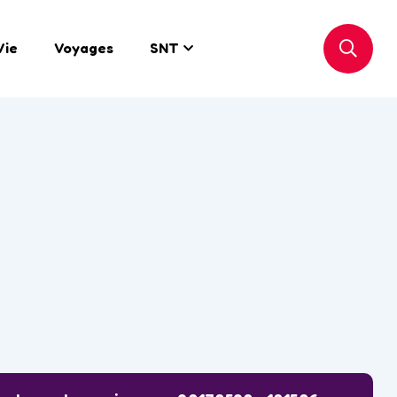
Vie
Voyages
SNT