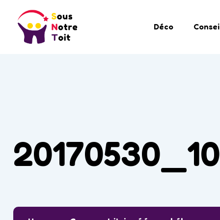
Déco
Consei
20170530_10