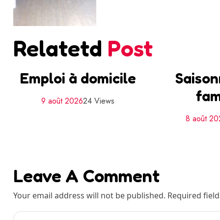
Relatetd
Post
Emploi à domicile
Saison
fam
9 août 2026
24 Views
8 août 2
Leave A Comment
Your email address will not be published. Required fiel