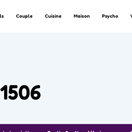
ls
Couple
Cuisine
Maison
Psycho
1506