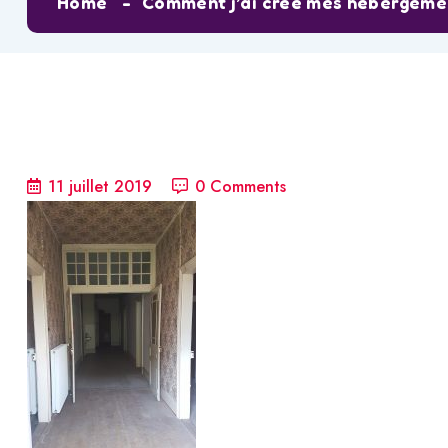
Home
Comment j’ai créé mes hébergemen
11 juillet 2019
0 Comments