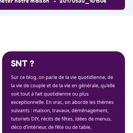
heter notre maison
20170530_101506
SNT ?
Sur ce blog, on parle de la vie quotidienne, de
la vie de couple et de la vie en générale, qu’elle
soit tout à fait quotidienne ou plus
exceptionnelle. En vrac, on aborde les thèmes
suivants : maison, travaux, déménagement,
tutoriels DIY, récits de fêtes, idées de menus,
déco d’intérieur, de fête ou de table,