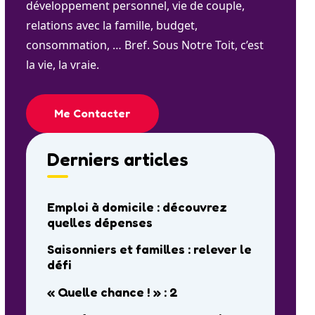
développement personnel, vie de couple,
relations avec la famille, budget,
consommation, … Bref. Sous Notre Toit, c’est
la vie, la vraie.
Me Contacter
Derniers articles
Emploi à domicile : découvrez
quelles dépenses
Saisonniers et familles : relever le
défi
« Quelle chance ! » : 2