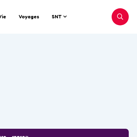
Vie
Voyages
SNT