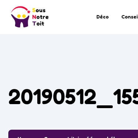
Déco
Consei
20190512_15