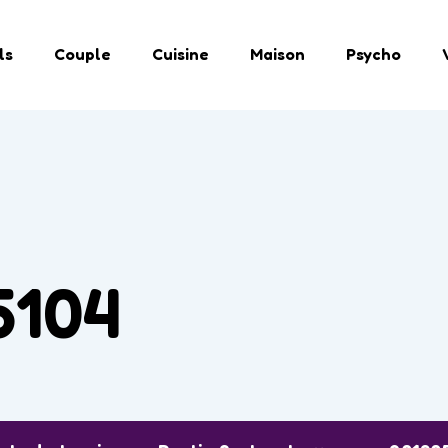
ls
Couple
Cuisine
Maison
Psycho
5104