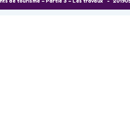
ts de tourisme – Partie 3 – Les travaux
20190