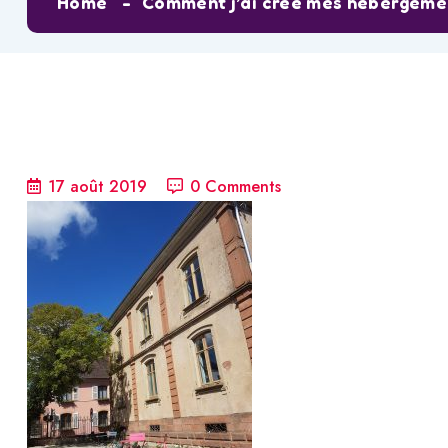
Home
Comment j’ai créé mes hébergemen
17 août 2019
0 Comments