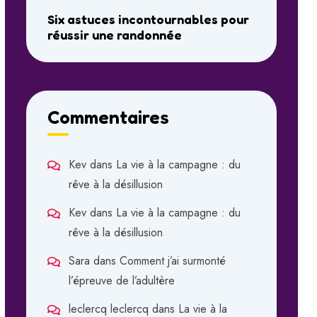
Six astuces incontournables pour
réussir une randonnée
Commentaires
Kev
dans
La vie à la campagne : du
rêve à la désillusion
Kev
dans
La vie à la campagne : du
rêve à la désillusion
Sara
dans
Comment j’ai surmonté
l’épreuve de l’adultère
leclercq leclercq
dans
La vie à la