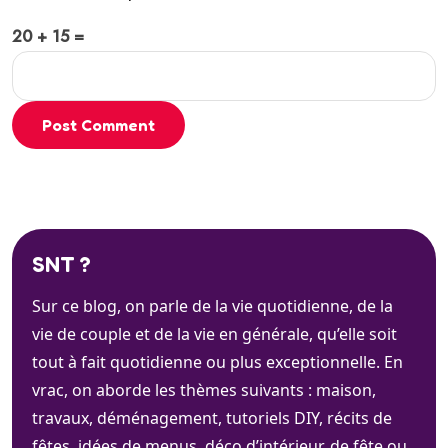
20 + 15 =
Post Comment
SNT ?
Sur ce blog, on parle de la vie quotidienne, de la
vie de couple et de la vie en générale, qu’elle soit
tout à fait quotidienne ou plus exceptionnelle. En
vrac, on aborde les thèmes suivants : maison,
travaux, déménagement, tutoriels DIY, récits de
fêtes, idées de menus, déco d’intérieur, de fête ou