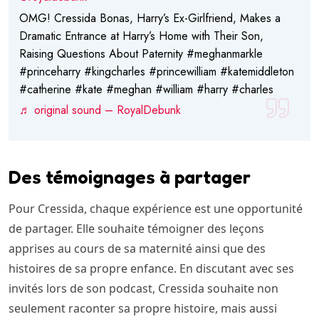
OMG! Cressida Bonas, Harry’s Ex-Girlfriend, Makes a
Dramatic Entrance at Harry’s Home with Their Son,
Raising Questions About Paternity
#meghanmarkle
#princeharry
#kingcharles
#princewilliam
#katemiddleton
#catherine
#kate
#meghan
#william
#harry
#charles
♬ original sound – RoyalDebunk
Des témoignages à partager
Pour Cressida, chaque expérience est une opportunité
de partager. Elle souhaite témoigner des leçons
apprises au cours de sa maternité ainsi que des
histoires de sa propre enfance. En discutant avec ses
invités lors de son podcast, Cressida souhaite non
seulement raconter sa propre histoire, mais aussi