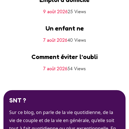
9 août 2026
25 Views
Un enfant ne
7 août 2026
40 Views
Comment éviter l’oubli
7 août 2026
54 Views
SNT ?
Sur ce blog, on parle de la vie quotidienne, de la
vie de couple et de la vie en générale, qu’elle soit
tout à fait quotidienne ou plus exceptionnelle. En