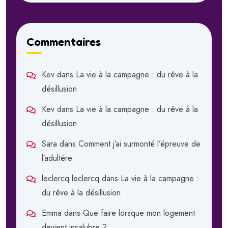
Commentaires
Kev
dans
La vie à la campagne : du rêve à la
désillusion
Kev
dans
La vie à la campagne : du rêve à la
désillusion
Sara
dans
Comment j’ai surmonté l’épreuve de
l’adultère
leclercq leclercq
dans
La vie à la campagne :
du rêve à la désillusion
Emma
dans
Que faire lorsque mon logement
devient insalubre ?