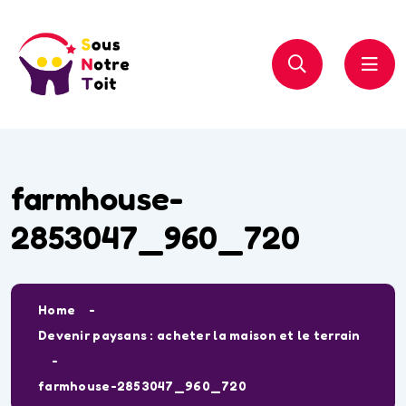
farmhouse-
2853047_960_720
Home
Devenir paysans : acheter la maison et le terrain
farmhouse-2853047_960_720