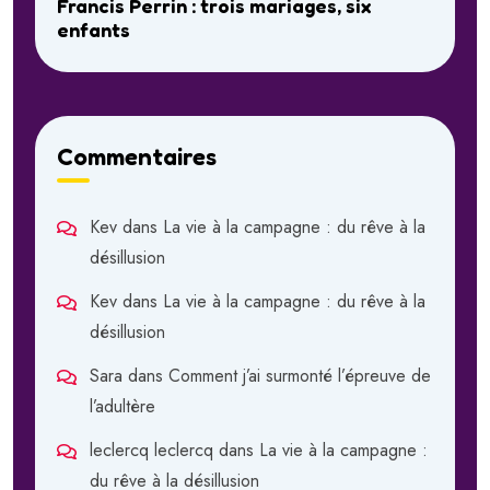
Francis Perrin : trois mariages, six
enfants
Commentaires
Kev
dans
La vie à la campagne : du rêve à la
désillusion
Kev
dans
La vie à la campagne : du rêve à la
désillusion
Sara
dans
Comment j’ai surmonté l’épreuve de
l’adultère
leclercq leclercq
dans
La vie à la campagne :
du rêve à la désillusion