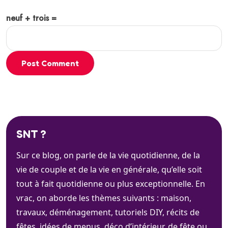
neuf + trois =
Post Comment
SNT ?
Sur ce blog, on parle de la vie quotidienne, de la
vie de couple et de la vie en générale, qu’elle soit
tout à fait quotidienne ou plus exceptionnelle. En
vrac, on aborde les thèmes suivants : maison,
travaux, déménagement, tutoriels DIY, récits de
fêtes, idées de menus, déco d’intérieur, de fête ou