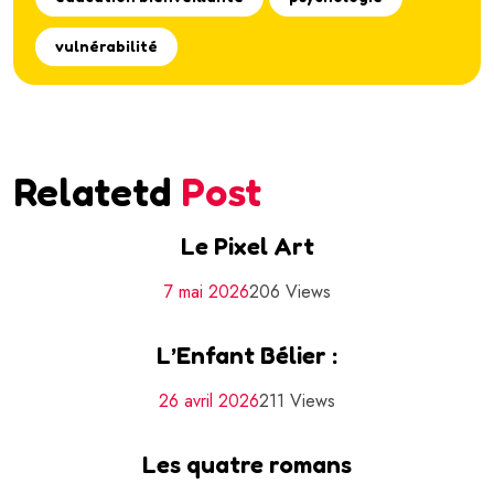
vulnérabilité
Relatetd
Post
Le Pixel Art
7 mai 2026
206 Views
L’Enfant Bélier :
26 avril 2026
211 Views
Les quatre romans