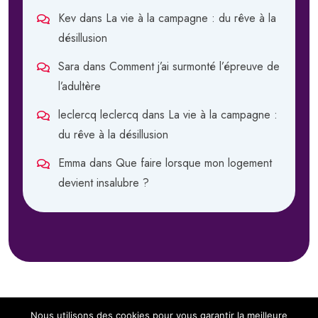
Kev
dans
La vie à la campagne : du rêve à la
désillusion
Sara
dans
Comment j’ai surmonté l’épreuve de
l’adultère
leclercq leclercq
dans
La vie à la campagne :
du rêve à la désillusion
Emma
dans
Que faire lorsque mon logement
devient insalubre ?
Nous utilisons des cookies pour vous garantir la meilleure