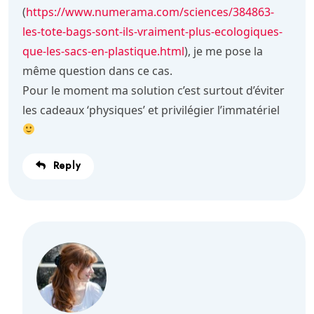
(
https://www.numerama.com/sciences/384863-
les-tote-bags-sont-ils-vraiment-plus-ecologiques-
que-les-sacs-en-plastique.html
), je me pose la
même question dans ce cas.
Pour le moment ma solution c’est surtout d’éviter
les cadeaux ‘physiques’ et privilégier l’immatériel
Reply