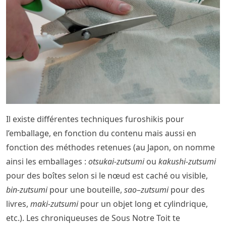
Il existe différentes techniques furoshikis pour
l’emballage, en fonction du contenu mais aussi en
fonction des méthodes retenues (au Japon, on nomme
ainsi les emballages :
otsukai-zutsumi
ou
kakushi-zutsumi
pour des boîtes selon si le nœud est caché ou visible,
bin-zutsumi
pour une bouteille,
sao
–
zutsumi
pour des
livres,
maki-zutsumi
pour un objet long et cylindrique,
etc.). Les chroniqueuses de Sous Notre Toit te