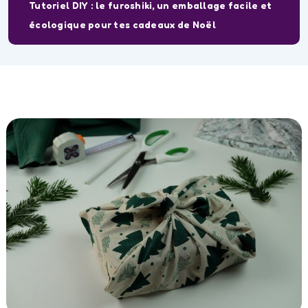
Tutoriel DIY : le furoshiki, un emballage facile et
écologique pour tes cadeaux de Noël