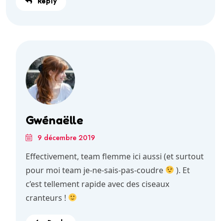
Reply
Gwénaëlle
9 décembre 2019
Effectivement, team flemme ici aussi (et surtout
pour moi team je-ne-sais-pas-coudre
). Et
c’est tellement rapide avec des ciseaux
cranteurs !