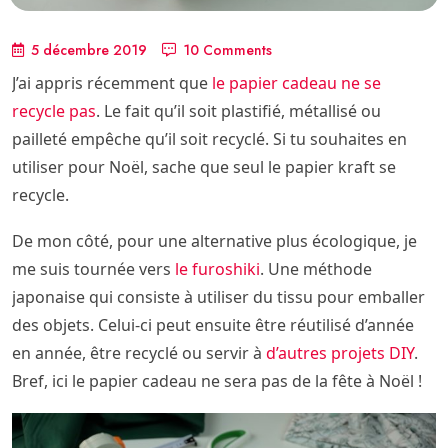
5 décembre 2019
10 Comments
J’ai appris récemment que
le papier cadeau ne se
recycle pas
. Le fait qu’il soit plastifié, métallisé ou
pailleté empêche qu’il soit recyclé. Si tu souhaites en
utiliser pour Noël, sache que seul le papier kraft se
recycle.
De mon côté, pour une alternative plus écologique, je
me suis tournée vers
le furoshiki
. Une méthode
japonaise qui consiste à utiliser du tissu pour emballer
des objets. Celui-ci peut ensuite être réutilisé d’année
en année, être recyclé ou servir à
d’autres projets DIY
.
Bref, ici le papier cadeau ne sera pas de la fête à Noël !