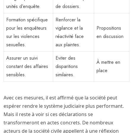
unités d’enquête.
de dossiers.
Formation spécifique
Renforcer la
pour les enquêteurs
vigilance et la
Propositions
sur les violences
réactivité face
en discussion
sexuelles.
aux plaintes.
Assurer un suivi
Eviter des
À mettre en
constant des affaires
disparitions
place
sensibles.
similaires.
Avec ces mesures, il est affirmé que la société peut
espérer rendre le système judiciaire plus performant.
Mais il reste à voir si ces déclarations se
transformeront en actes concrets. De nombreux
acteurs de la société civile appellent à une réflexion