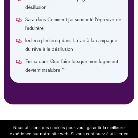
désillusion
Sara
dans
Comment j’ai surmonté l’épreuve de
l’adultère
leclercq leclercq
dans
La vie à la campagne :
du rêve à la désillusion
Emma
dans
Que faire lorsque mon logement
devient insalubre ?
Nous utilisons des cookies pour vous garantir la meilleure
expérience sur notre site web. Si vous continuez à utiliser ce