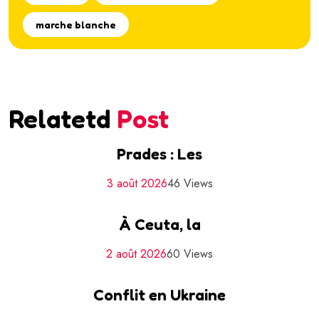
marche blanche
Relatetd
Post
Prades : Les
3 août 2026
46 Views
À Ceuta, la
2 août 2026
60 Views
Conflit en Ukraine