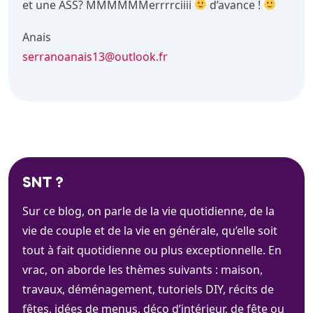
et une ASS? MMMMMMerrrrciiii
d’avance !
Anais
serranoanais13@outlook.fr
SNT ?
Sur ce blog, on parle de la vie quotidienne, de la
vie de couple et de la vie en générale, qu’elle soit
tout à fait quotidienne ou plus exceptionnelle. En
vrac, on aborde les thèmes suivants : maison,
travaux, déménagement, tutoriels DIY, récits de
fêtes, idées de menus, déco d’intérieur, de fête ou