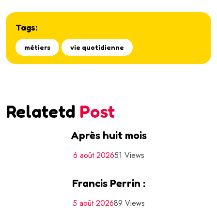
Tags:
métiers
vie quotidienne
Relatetd
Post
Après huit mois
6 août 2026
51 Views
Francis Perrin :
5 août 2026
89 Views