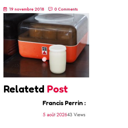
19 novembre 2018
0 Comments
Relatetd
Post
Francis Perrin :
5 août 2026
43 Views