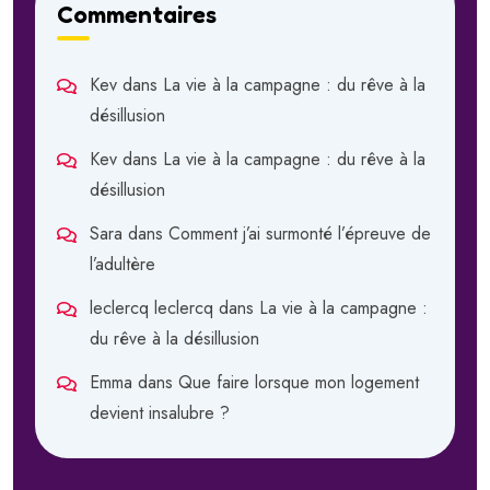
Commentaires
Kev
dans
La vie à la campagne : du rêve à la
désillusion
Kev
dans
La vie à la campagne : du rêve à la
désillusion
Sara
dans
Comment j’ai surmonté l’épreuve de
l’adultère
leclercq leclercq
dans
La vie à la campagne :
du rêve à la désillusion
Emma
dans
Que faire lorsque mon logement
devient insalubre ?