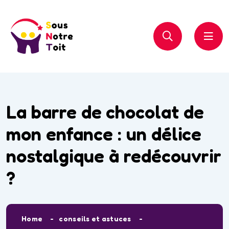
La barre de chocolat de
mon enfance : un délice
nostalgique à redécouvrir
?
Home
conseils et astuces