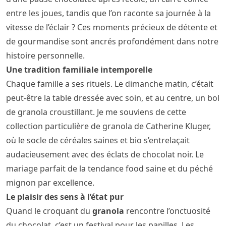
entre les joues, tandis que l’on raconte sa journée à la
vitesse de l’éclair ? Ces moments précieux de détente et
de gourmandise sont ancrés profondément dans notre
histoire personnelle.
Une tradition familiale intemporelle
Chaque famille a ses rituels. Le dimanche matin, c’était
peut-être la table dressée avec soin, et au centre, un bol
de granola croustillant. Je me souviens de cette
collection particulière de granola de Catherine Kluger,
où le socle de céréales saines et bio s’entrelaçait
audacieusement avec des éclats de chocolat noir. Le
mariage parfait de la tendance food saine et du péché
mignon par excellence.
Le plaisir des sens à l’état pur
Quand le croquant du
granola
rencontre l’onctuosité
du chocolat, c’est un festival pour les papilles. Les