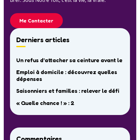
Bref. Sous Notre Toit, c’est la vie, la vraie.
Me Contacter
Derniers articles
Un refus d’attacher sa ceinture avant le
Emploi à domicile : découvrez quelles
dépenses
Saisonniers et familles : relever le défi
« Quelle chance ! » : 2
Commentaires