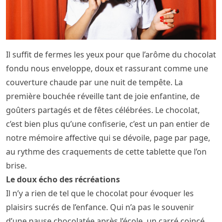
Il suffit de fermes les yeux pour que l’arôme du chocolat
fondu nous enveloppe, doux et rassurant comme une
couverture chaude par une nuit de tempête. La
première bouchée réveille tant de joie enfantine, de
goûters partagés et de fêtes célébrées. Le chocolat,
c’est bien plus qu’une confiserie, c’est un pan entier de
notre mémoire affective qui se dévoile, page par page,
au rythme des craquements de cette tablette que l’on
brise.
Le doux écho des récréations
Il n’y a rien de tel que le chocolat pour évoquer les
plaisirs sucrés de l’enfance. Qui n’a pas le souvenir
d’une pause chocolatée après l’école, un carré coincé