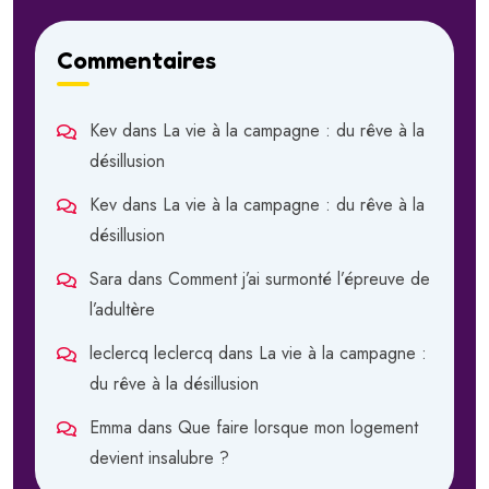
Commentaires
Kev
dans
La vie à la campagne : du rêve à la
désillusion
Kev
dans
La vie à la campagne : du rêve à la
désillusion
Sara
dans
Comment j’ai surmonté l’épreuve de
l’adultère
leclercq leclercq
dans
La vie à la campagne :
du rêve à la désillusion
Emma
dans
Que faire lorsque mon logement
devient insalubre ?