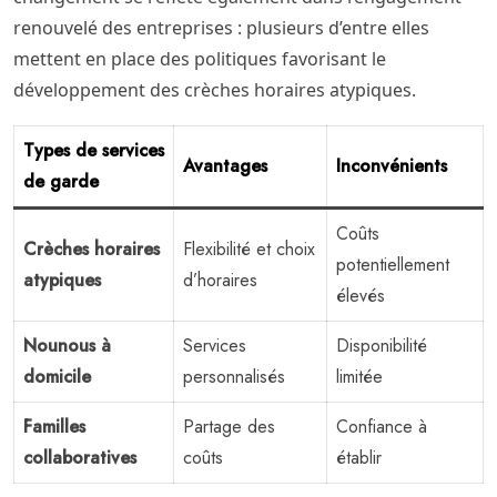
renouvelé des entreprises : plusieurs d’entre elles
mettent en place des politiques favorisant le
développement des crèches horaires atypiques.
Types de services
Avantages
Inconvénients
de garde
Coûts
Crèches horaires
Flexibilité et choix
potentiellement
atypiques
d’horaires
élevés
Nounous à
Services
Disponibilité
domicile
personnalisés
limitée
Familles
Partage des
Confiance à
collaboratives
coûts
établir