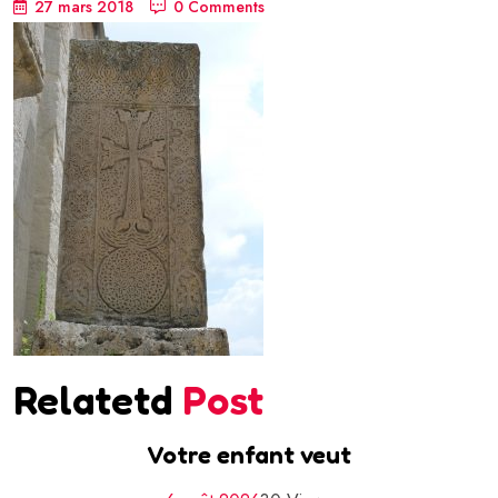
27 mars 2018
0 Comments
Relatetd
Post
Votre enfant veut