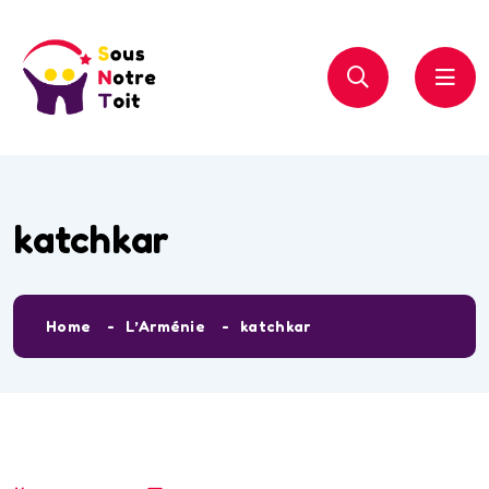
katchkar
Home
L’Arménie
katchkar