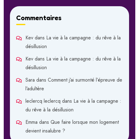
Commentaires
Kev
dans
La vie à la campagne : du rêve à la
désillusion
Kev
dans
La vie à la campagne : du rêve à la
désillusion
Sara
dans
Comment j’ai surmonté l’épreuve de
l’adultère
leclercq leclercq
dans
La vie à la campagne :
du rêve à la désillusion
Emma
dans
Que faire lorsque mon logement
devient insalubre ?