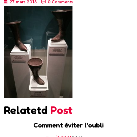
27 mars 2018
0 Comments
Relatetd
Post
Comment éviter l’oubli