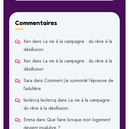
Commentaires
Kev
dans
La vie à la campagne : du rêve à la
désillusion
Kev
dans
La vie à la campagne : du rêve à la
désillusion
Sara
dans
Comment j’ai surmonté l’épreuve de
l’adultère
leclercq leclercq
dans
La vie à la campagne :
du rêve à la désillusion
Emma
dans
Que faire lorsque mon logement
devient insalubre ?