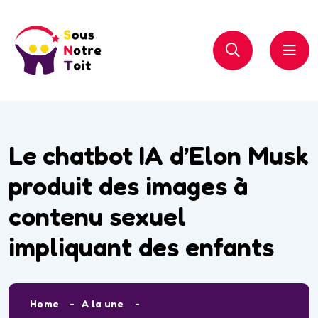
Le chatbot IA d’Elon Musk
produit des images à
contenu sexuel
impliquant des enfants
Home
A la une