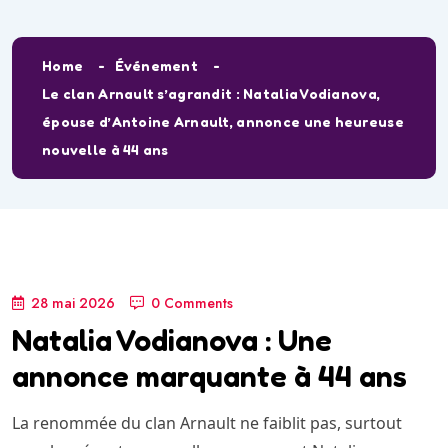
Home
Événement
Le clan Arnault s’agrandit : Natalia Vodianova,
épouse d’Antoine Arnault, annonce une heureuse
nouvelle à 44 ans
28 mai 2026
0 Comments
Natalia Vodianova : Une
annonce marquante à 44 ans
La renommée du clan Arnault ne faiblit pas, surtout