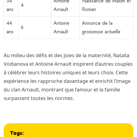
34
Antoine
Naissance de Maxim et
4
ans
Arnault
Roman
44
Antoine
Annonce de la
6
ans
Arnault
grossesse actuelle
Au milieu des défis et des joies de la maternité, Natalia
Vodianova et Antoine Arnault inspirent d’autres couples
à célébrer leurs histoires uniques et leurs choix. Cette
expérience les rapproche davantage et enrichit l’image
du clan Arnault, montrant que l’amour et la famille
surpassent toutes les normes.
Tags: