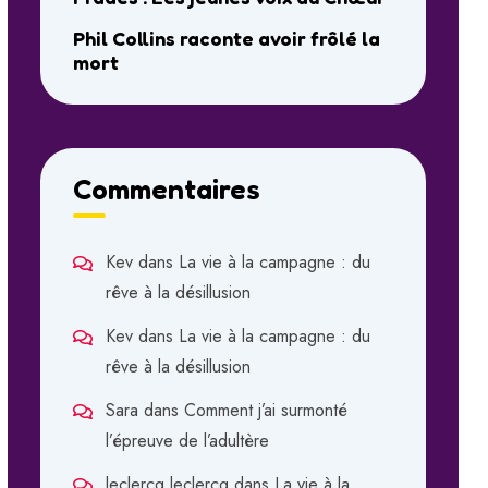
Phil Collins raconte avoir frôlé la
mort
Commentaires
Kev
dans
La vie à la campagne : du
rêve à la désillusion
Kev
dans
La vie à la campagne : du
rêve à la désillusion
Sara
dans
Comment j’ai surmonté
l’épreuve de l’adultère
leclercq leclercq
dans
La vie à la