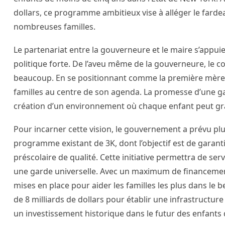
dollars, ce programme ambitieux vise à alléger le farde
nombreuses familles.
Le partenariat entre la gouverneure et le maire s’appui
politique forte. De l’aveu même de la gouverneure, le c
beaucoup. En se positionnant comme la première mère g
familles au centre de son agenda. La promesse d’une g
création d’un environnement où chaque enfant peut gran
Pour incarner cette vision, le gouvernement a prévu plu
programme existant de 3K, dont l’objectif est de garant
préscolaire de qualité. Cette initiative permettra de se
une garde universelle. Avec un maximum de financement
mises en place pour aider les familles les plus dans l
de 8 milliards de dollars pour établir une infrastructure
un investissement historique dans le futur des enfants d