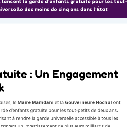
lancent la garde d’enfants gratuite pour les tout
iverselle des moins de cinq ans dans l’État
atuite : Un Engagement
k
ises, le
Maire Mamdani
et la
Gouverneure Hochul
ont
arde d’enfants gratuite pour les tout-petits de deux ans.
isant à rendre la garde universelle accessible à tous les
 travers un investissement de plusieurs milliards de