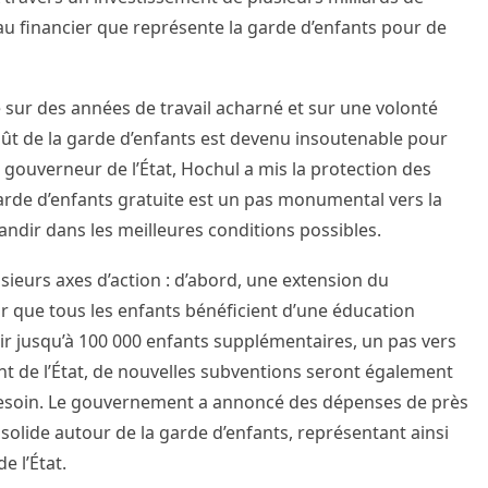
au financier que représente la garde d’enfants pour de
e sur des années de travail acharné et sur une volonté
oût de la garde d’enfants est devenu insoutenable pour
ouverneur de l’État, Hochul a mis la protection des
arde d’enfants gratuite est un pas monumental vers la
dir dans les meilleures conditions possibles.
sieurs axes d’action : d’abord, une extension du
ir que tous les enfants bénéficient d’une éducation
rvir jusqu’à 100 000 enfants supplémentaires, un pas vers
 de l’État, de nouvelles subventions seront également
e besoin. Le gouvernement a annoncé des dépenses de près
 solide autour de la garde d’enfants, représentant ainsi
e l’État.