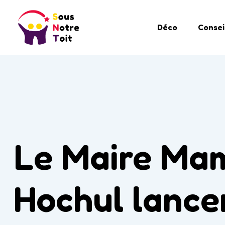
Déco
Consei
Le Maire Mam
Hochul lance