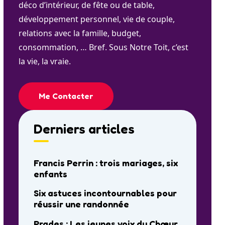
déco d’intérieur, de fête ou de table,
développement personnel, vie de couple,
relations avec la famille, budget,
consommation, … Bref. Sous Notre Toit, c’est
la vie, la vraie.
Me Contacter
Derniers articles
Francis Perrin : trois mariages, six
enfants
Six astuces incontournables pour
réussir une randonnée
Prades : Les jeunes voix du Chœur