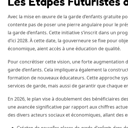
Les Étapes Futuristes 
Avec la mise en œuvre de la garde d’enfants gratuite pou
contente pas de poser une pierre angulaire pour le prés
la garde d’enfants. Cette initiative s’inscrit dans un pr
d’ici 2028. À cette date, la gouverneure se fixe pour obje
économique, aient accès à une éducation de qualité.
Pour concrétiser cette vision, une forte augmentation d
garde d’enfants. Cela impliquera également la construct
formation de nouveaux éducateurs. Cette approche sys
services de garde, mais aussi de garantir que chaque e
En 2026, le plan vise à doublement des bénéficiaires d
une avancée significative par rapport aux chiffres actue
des divers acteurs sociaux et économiques, allant des em
Création de nouvelles places de garde d’enfants dans de