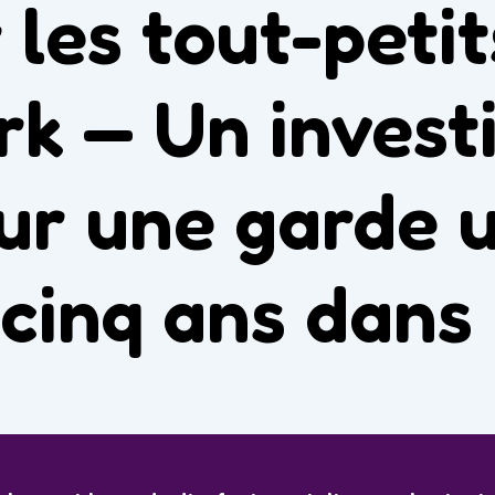
 les tout-peti
rk — Un invest
ur une garde u
cinq ans dans 