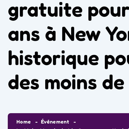
gratuite pour
ans à New Yo
historique po
des moins de 
Home
Événement