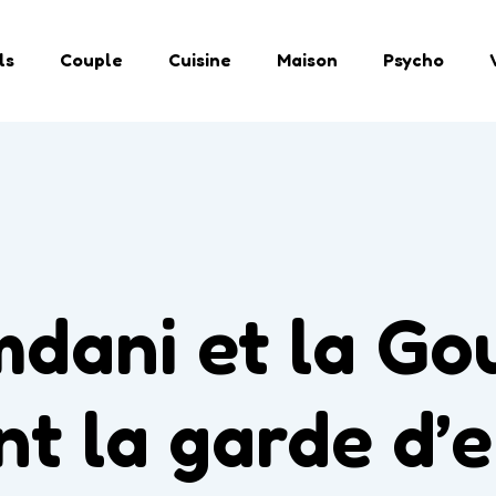
ls
Couple
Cuisine
Maison
Psycho
dani et la Go
nt la garde d’