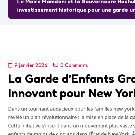
Le Maire Mamdani et la Gouverneure Hochul 
investissement historique pour une garde un
9 janvier 2026
0 Comments
La Garde d’Enfants Gr
Innovant pour New Yor
Dans un tournant audacieux pour les familles new-yorka
révélé un plan révolutionnaire : la mise en place de la g
Cette initiative s’inscrit dans un mouvement plus vaste v
enfants de moins de cinq ans dans l’État de New York. À