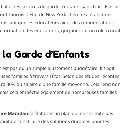
t à des services de garde d’enfants sans frais. Elle se
nt fournis. L’État de New York cherche à établir des
antissant que les éducateurs aient des rémunérations
a formation des éducateurs, qui joueront un rôle crucial
 la Garde d’Enfants
est pas qu’un simple ajustement budgétaire. Il s’agit
ses familles à travers l’État. Selon des études récentes,
u’à 30% du salaire d’une famille moyenne. Cela rend non
nts, mais cela empêche également de nombreuses familles
ire Mamdani
à élaborer un plan qui ne se limite pas
’agit de construire des solutions durables pour les