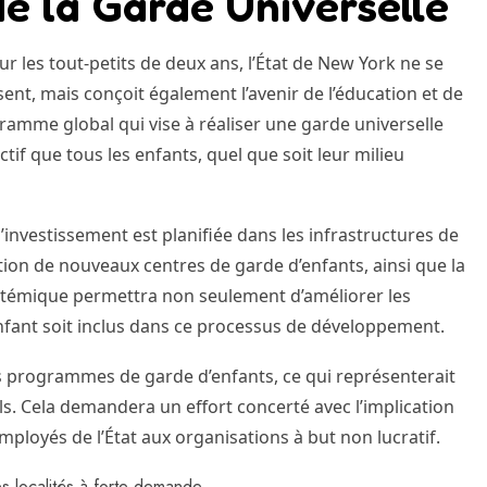
de la Garde Universelle
r les tout-petits de deux ans, l’État de New York ne se
ent, mais conçoit également l’avenir de l’éducation et de
ogramme global qui vise à réaliser une garde universelle
ctif que tous les enfants, quel que soit leur milieu
’investissement est planifiée dans les infrastructures de
ion de nouveaux centres de garde d’enfants, ainsi que la
témique permettra non seulement d’améliorer les
nfant soit inclus dans ce processus de développement.
es programmes de garde d’enfants, ce qui représenterait
ls. Cela demandera un effort concerté avec l’implication
ployés de l’État aux organisations à but non lucratif.
s localités à forte demande.