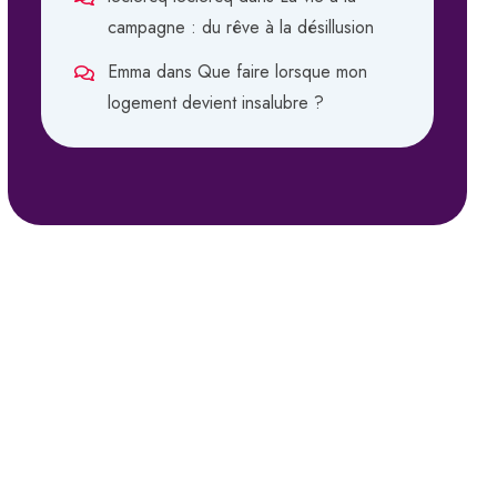
campagne : du rêve à la désillusion
Emma
dans
Que faire lorsque mon
logement devient insalubre ?