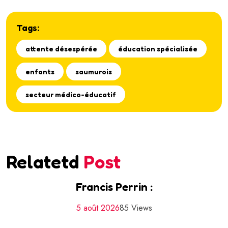
Tags:
attente désespérée
éducation spécialisée
enfants
saumurois
secteur médico-éducatif
Relatetd
Post
Francis Perrin :
5 août 2026
85 Views