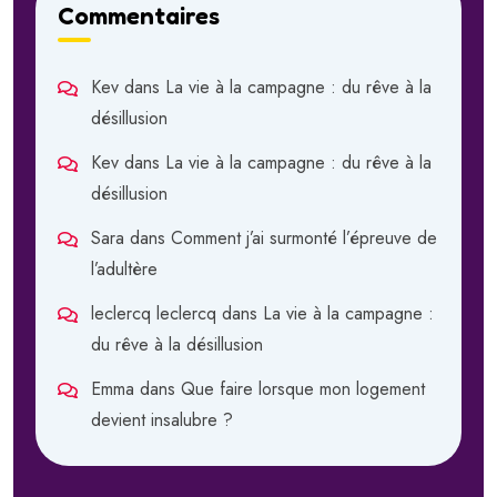
Commentaires
Kev
dans
La vie à la campagne : du rêve à la
désillusion
Kev
dans
La vie à la campagne : du rêve à la
désillusion
Sara
dans
Comment j’ai surmonté l’épreuve de
l’adultère
leclercq leclercq
dans
La vie à la campagne :
du rêve à la désillusion
Emma
dans
Que faire lorsque mon logement
devient insalubre ?