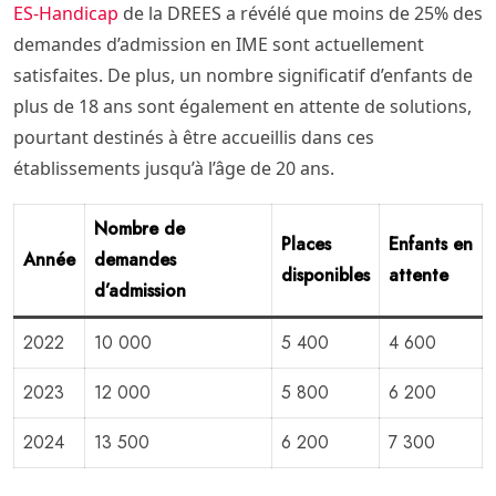
ES-Handicap
de la DREES a révélé que moins de 25% des
demandes d’admission en IME sont actuellement
satisfaites. De plus, un nombre significatif d’enfants de
plus de 18 ans sont également en attente de solutions,
pourtant destinés à être accueillis dans ces
établissements jusqu’à l’âge de 20 ans.
Nombre de
Places
Enfants en
Année
demandes
disponibles
attente
d’admission
2022
10 000
5 400
4 600
2023
12 000
5 800
6 200
2024
13 500
6 200
7 300