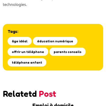
technologies.
Tags:
âge idéal
éducation numérique
offrir un téléphone
parents conseils
téléphone enfant
Relatetd
Post
Emploi à domicile