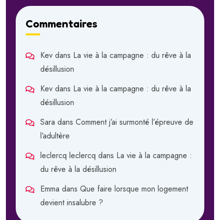
Commentaires
Kev
dans
La vie à la campagne : du rêve à la
désillusion
Kev
dans
La vie à la campagne : du rêve à la
désillusion
Sara
dans
Comment j’ai surmonté l’épreuve de
l’adultère
leclercq leclercq
dans
La vie à la campagne :
du rêve à la désillusion
Emma
dans
Que faire lorsque mon logement
devient insalubre ?