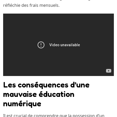
réfléchie des frais mensuels.
Les conséquences d’une
mauvaise éducation
numérique
Il est crucial de comprendre que la possession d’un