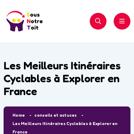
Les Meilleurs Itinéraires
Cyclables à Explorer en
France
Home
conseils et astuces
Les Meilleurs Itinéraires Cyclables à Explorer en
France