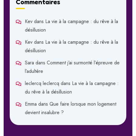
Commentaires
Kev
dans
La vie à la campagne : du rêve à la
désillusion
Kev
dans
La vie à la campagne : du rêve à la
désillusion
Sara
dans
Comment j’ai surmonté l’épreuve de
l’adultère
leclercq leclercq
dans
La vie à la campagne :
du rêve à la désillusion
Emma
dans
Que faire lorsque mon logement
devient insalubre ?