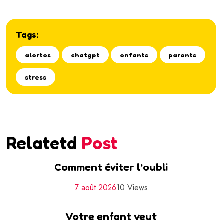
Tags:
alertes
chatgpt
enfants
parents
stress
Relatetd
Post
Comment éviter l’oubli
7 août 2026
10 Views
Votre enfant veut