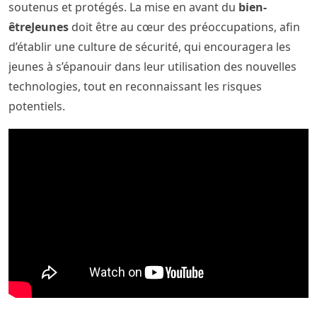
soutenus et protégés. La mise en avant du
bien-
êtreJeunes
doit être au cœur des préoccupations, afin
d’établir une culture de sécurité, qui encouragera les
jeunes à s’épanouir dans leur utilisation des nouvelles
technologies, tout en reconnaissant les risques
potentiels.