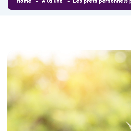
Home
A la une
Les prêts personnels 