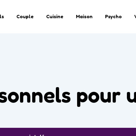
ls
Couple
Cuisine
Maison
Psycho
sonnels pour 