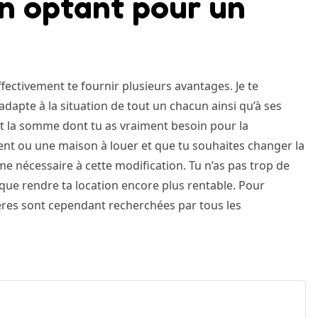
en optant pour un
fectivement te fournir plusieurs avantages. Je te
’adapte à la situation de tout un chacun ainsi qu’à ses
t la somme dont tu as vraiment besoin pour la
nt ou une maison à louer et que tu souhaites changer la
e nécessaire à cette modification. Tu n’as pas trop de
ait que rendre ta location encore plus rentable. Pour
ières sont cependant recherchées par tous les