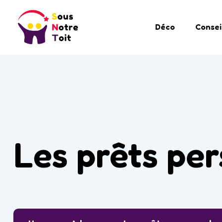
Déco
Consei
Les prêts per