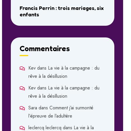
Francis Perrin : trois mariages, six
enfants
Commentaires
Kev
dans
La vie à la campagne : du
rêve à la désillusion
Kev
dans
La vie à la campagne : du
rêve à la désillusion
Sara
dans
Comment j’ai surmonté
l’épreuve de l’adultère
leclercq leclercq
dans
La vie à la