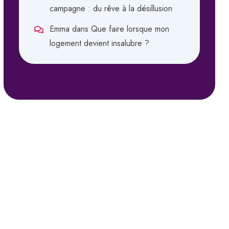
campagne : du rêve à la désillusion
Emma
dans
Que faire lorsque mon
logement devient insalubre ?