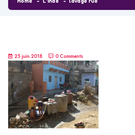
Home
L’Inde
lavage rue
25 juin 2018
0 Comments