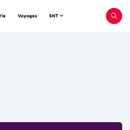
Vie
Voyages
SNT