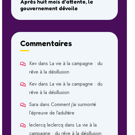
Après huit mois d’attente, le
gouvernement dévoile
Commentaires
Kev
dans
La vie à la campagne : du
rêve à la désillusion
Kev
dans
La vie à la campagne : du
rêve à la désillusion
Sara
dans
Comment j’ai surmonté
l’épreuve de l’adultère
leclercq leclercq
dans
La vie à la
campagne : du rêve à la désillusion