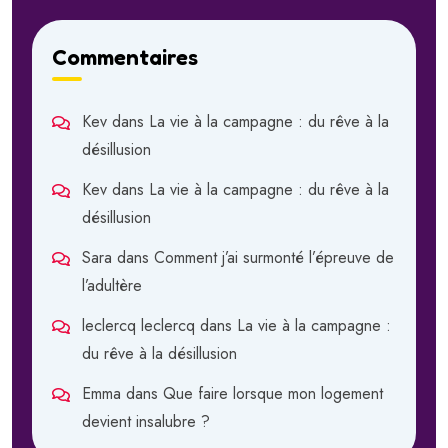
Commentaires
Kev
dans
La vie à la campagne : du rêve à la
désillusion
Kev
dans
La vie à la campagne : du rêve à la
désillusion
Sara
dans
Comment j’ai surmonté l’épreuve de
l’adultère
leclercq leclercq
dans
La vie à la campagne :
du rêve à la désillusion
Emma
dans
Que faire lorsque mon logement
devient insalubre ?