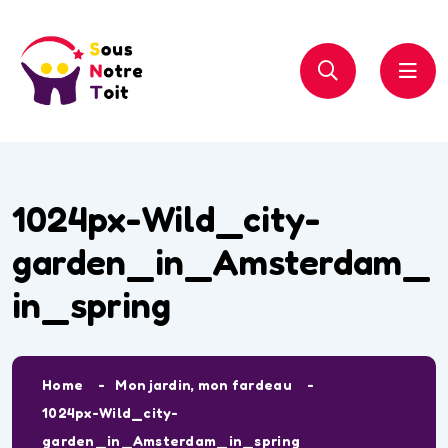
1024px-Wild_city-
garden_in_Amsterdam_
in_spring
Home
Mon jardin, mon fardeau
1024px-Wild_city-
garden_in_Amsterdam_in_spring