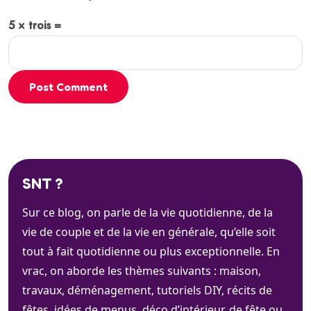
5 × trois =
Post Comment
SNT ?
Sur ce blog, on parle de la vie quotidienne, de la
vie de couple et de la vie en générale, qu’elle soit
tout à fait quotidienne ou plus exceptionnelle. En
vrac, on aborde les thèmes suivants : maison,
travaux, déménagement, tutoriels DIY, récits de
fêtes, idées de menus, déco d’intérieur, de fête ou