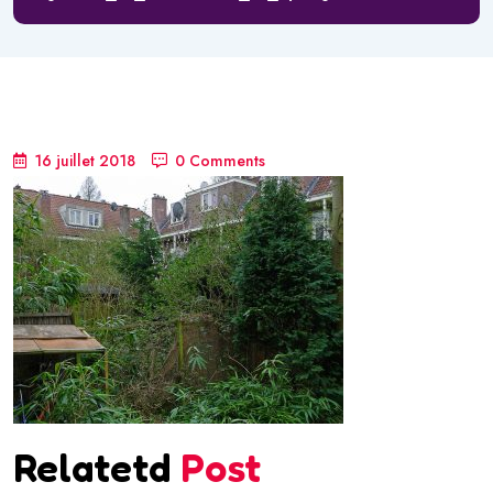
16 juillet 2018
0 Comments
Relatetd
Post