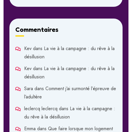
Commentaires
Kev
dans
La vie à la campagne : du rêve à la
désillusion
Kev
dans
La vie à la campagne : du rêve à la
désillusion
Sara
dans
Comment j’ai surmonté l’épreuve de
l’adultère
leclercq leclercq
dans
La vie à la campagne :
du rêve à la désillusion
Emma
dans
Que faire lorsque mon logement