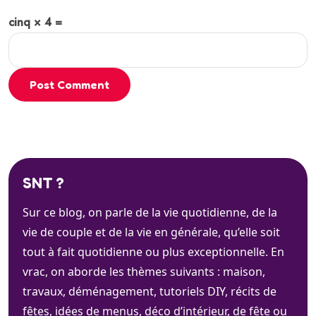
cinq × 4 =
Post Comment
SNT ?
Sur ce blog, on parle de la vie quotidienne, de la
vie de couple et de la vie en générale, qu’elle soit
tout à fait quotidienne ou plus exceptionnelle. En
vrac, on aborde les thèmes suivants : maison,
travaux, déménagement, tutoriels DIY, récits de
fêtes, idées de menus, déco d’intérieur, de fête ou