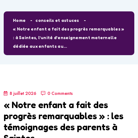
Home
conseils et astuces
« Notre enfant a fait des progrès remarquables »
: à Saintes, l’unité d’enseignement maternelle
dédiée aux enfants au…
8 juillet 2026
0 Comments
« Notre enfant a fait des
progrès remarquables » : les
témoignages des parents à