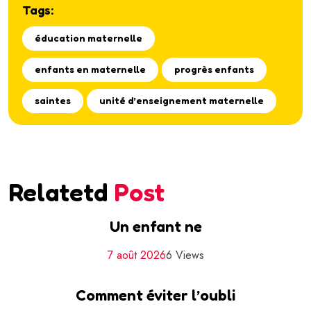
Tags:
éducation maternelle
enfants en maternelle
progrès enfants
saintes
unité d’enseignement maternelle
Relatetd
Post
Un enfant ne
7 août 2026
6 Views
Comment éviter l’oubli