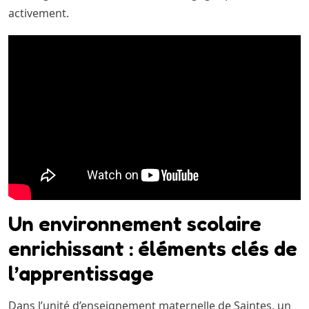
activement.
Un environnement scolaire
enrichissant : éléments clés de
l’apprentissage
Dans l’unité d’enseignement maternelle de Saintes, un