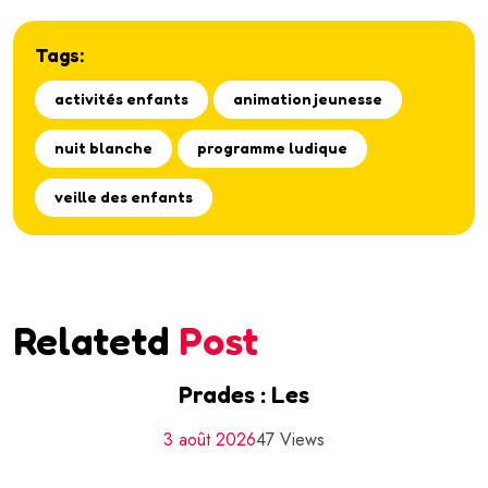
Tags:
activités enfants
animation jeunesse
nuit blanche
programme ludique
veille des enfants
Relatetd
Post
Prades : Les
3 août 2026
47 Views