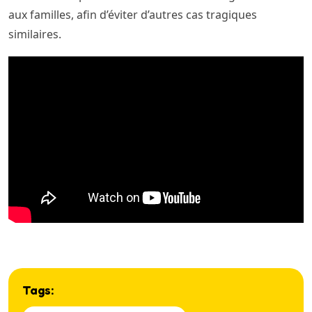
aux familles, afin d’éviter d’autres cas tragiques
similaires.
Tags: