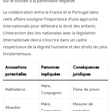
sur le soutien à la parentalité négative.
La collaboration entre la France et le Portugal dans
cette affaire souligne l’importance d’une approche
internationale pour défendre le droit des enfants.
L’interaction des lois nationales avec la législation
internationale devra s’inscrire dans un cadre
respectueux de la dignité humaine et des droits les plus
fondamentaux.
Accusations
Personnes
Conséquences
potentielles
impliquées
juridiques
Mère,
Maltraitance
Peine de prison
Compagnon
Mère,
Mesures de
Abandon
Compagnon
protection