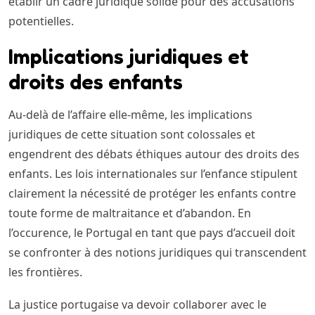
établir un cadre juridique solide pour des accusations
potentielles.
Implications juridiques et
droits des enfants
Au-delà de l’affaire elle-même, les implications
juridiques de cette situation sont colossales et
engendrent des débats éthiques autour des droits des
enfants. Les lois internationales sur l’enfance stipulent
clairement la nécessité de protéger les enfants contre
toute forme de maltraitance et d’abandon. En
l’occurence, le Portugal en tant que pays d’accueil doit
se confronter à des notions juridiques qui transcendent
les frontières.
La justice portugaise va devoir collaborer avec le