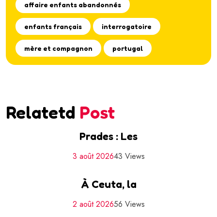
affaire enfants abandonnés
enfants français
interrogatoire
mère et compagnon
portugal
Relatetd
Post
Prades : Les
3 août 2026
43 Views
À Ceuta, la
2 août 2026
56 Views