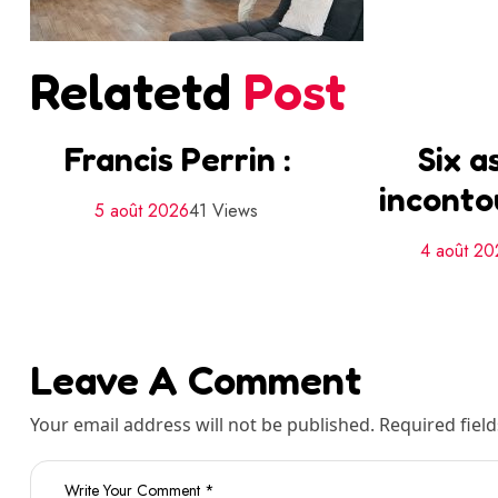
Relatetd
Post
Francis Perrin :
Six a
inconto
5 août 2026
41 Views
4 août 2
Leave A Comment
Your email address will not be published. Required fiel