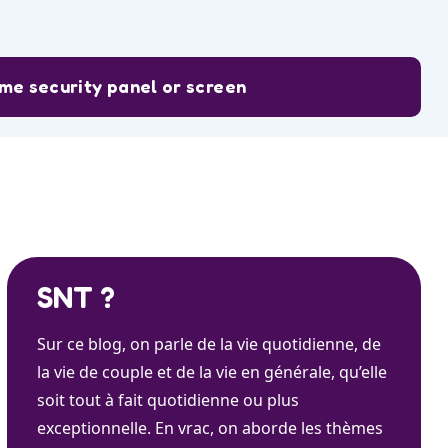
me security panel or screen
SNT ?
Sur ce blog, on parle de la vie quotidienne, de
la vie de couple et de la vie en générale, qu’elle
soit tout à fait quotidienne ou plus
exceptionnelle. En vrac, on aborde les thèmes