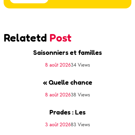
Relatetd
Post
Saisonniers et familles
8 août 2026
34 Views
« Quelle chance
8 août 2026
38 Views
Prades : Les
3 août 2026
83 Views