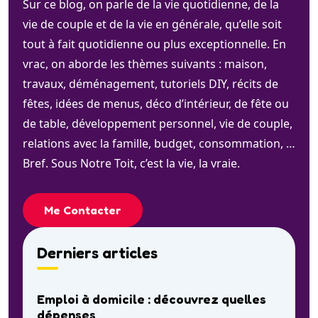
Sur ce blog, on parle de la vie quotidienne, de la
vie de couple et de la vie en générale, qu’elle soit
tout à fait quotidienne ou plus exceptionnelle. En
vrac, on aborde les thèmes suivants : maison,
travaux, déménagement, tutoriels DIY, récits de
fêtes, idées de menus, déco d’intérieur, de fête ou
de table, développement personnel, vie de couple,
relations avec la famille, budget, consommation, …
Bref. Sous Notre Toit, c’est la vie, la vraie.
Me Contacter
Derniers articles
Emploi à domicile : découvrez quelles
dépenses