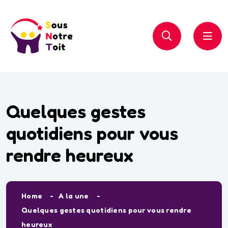
Quelques gestes
quotidiens pour vous
rendre heureux
Home
A la une
Quelques gestes quotidiens pour vous rendre
heureux