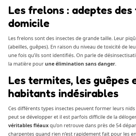
Les frelons : adeptes des 
domicile
Les frelons sont des insectes de grande taille. Leur piq
(abeilles, guêpes). En raison du niveau de toxicité de le
une fois qu’ils sont identifiés. On parle de désinsectisa
la matière pour
une élimination sans danger
.
Les termites, les guêpes e
habitants indésirables
Ces différents types insectes peuvent former leurs nids
peut se développer et il est parfois difficile de la délog
véritables fléaux
qu’on retrouve dans près de 54 dépar
charpentes quand rien n’est rapidement fait pour les en 