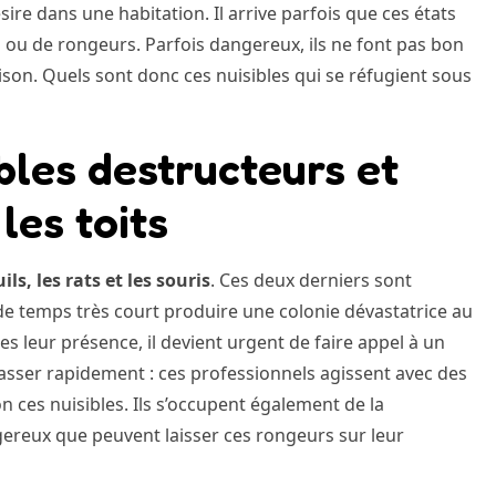
ésire dans une habitation. Il arrive parfois que ces états
 ou de rongeurs. Parfois dangereux, ils ne font pas bon
son. Quels sont donc ces nuisibles qui se réfugient sous
bles destructeurs et
les toits
ils, les rats et les souris
. Ces deux derniers sont
e temps très court produire une colonie dévastatrice au
 leur présence, il devient urgent de faire appel à un
asser rapidement : ces professionnels agissent avec des
n ces nuisibles. Ils s’occupent également de la
gereux que peuvent laisser ces rongeurs sur leur