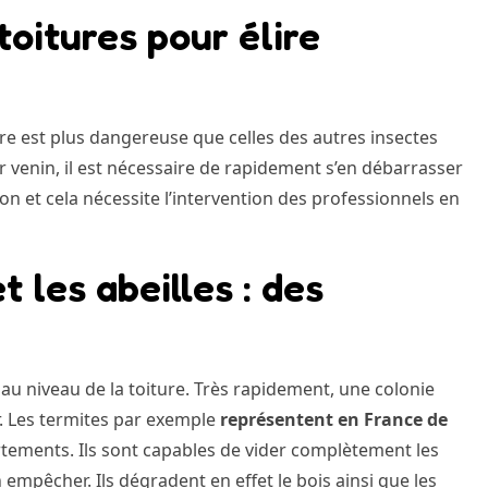
toitures pour élire
ûre est plus dangereuse que celles des autres insectes
ur venin, il est nécessaire de rapidement s’en débarrasser
tion et cela nécessite l’intervention des professionnels en
t les abeilles : des
 au niveau de la toiture. Très rapidement, une colonie
er. Les termites par exemple
représentent en France de
tements. Ils sont capables de vider complètement les
empêcher. Ils dégradent en effet le bois ainsi que les