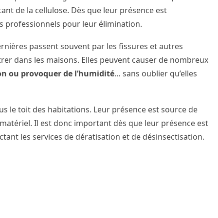
ant de la cellulose. Dès que leur présence est
s professionnels pour leur élimination.
ernières passent souvent par les fissures et autres
iltrer dans les maisons. Elles peuvent causer de nombreux
ion ou provoquer de l’humidité
… sans oublier qu’elles
us le toit des habitations. Leur présence est source de
matériel. Il est donc important dès que leur présence est
ant les services de dératisation et de désinsectisation.