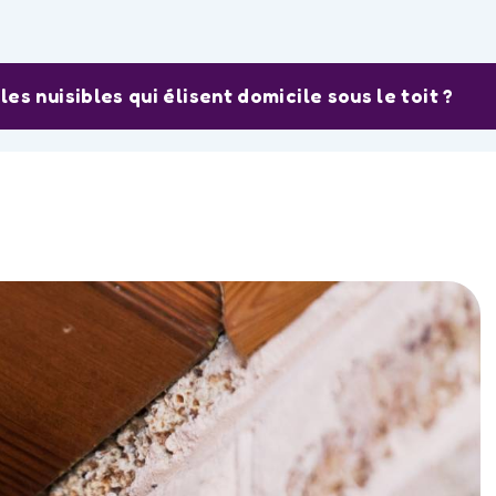
les nuisibles qui élisent domicile sous le toit ?