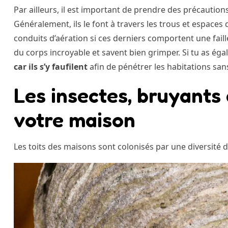
Par ailleurs, il est important de prendre des précaution
Généralement, ils le font à travers les trous et espace
conduits d’aération si ces derniers comportent une faill
du corps incroyable et savent bien grimper. Si tu as ég
car ils s’y faufilent
afin de pénétrer les habitations sans
Les insectes, bruyants
votre maison
Les toits des maisons sont colonisés par une diversité d