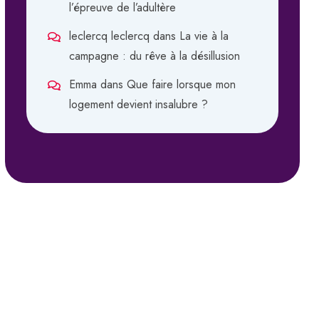
l’épreuve de l’adultère
leclercq leclercq
dans
La vie à la
campagne : du rêve à la désillusion
Emma
dans
Que faire lorsque mon
logement devient insalubre ?