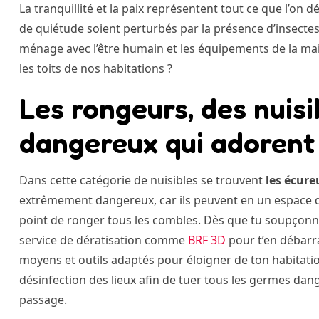
La tranquillité et la paix représentent tout ce que l’on d
de quiétude soient perturbés par la présence d’insectes
ménage avec l’être humain et les équipements de la mai
les toits de nos habitations ?
Les rongeurs, des nuisi
dangereux qui adorent 
Dans cette catégorie de nuisibles se trouvent
les écureu
extrêmement dangereux, car ils peuvent en un espace d
point de ronger tous les combles. Dès que tu soupçonnes
service de dératisation comme
BRF 3D
pour t’en débarr
moyens et outils adaptés pour éloigner de ton habitatio
désinfection des lieux afin de tuer tous les germes dan
passage.