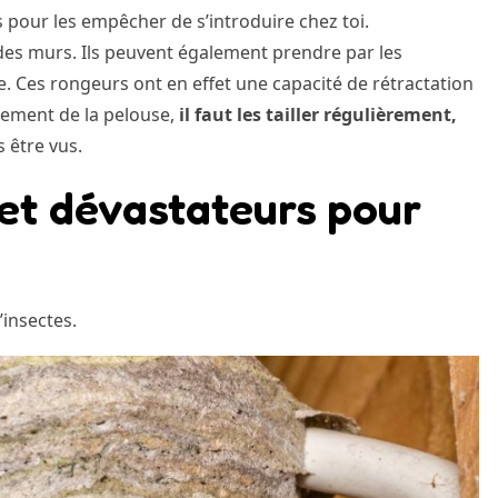
s pour les empêcher de s’introduire chez toi.
s des murs. Ils peuvent également prendre par les
e. Ces rongeurs ont en effet une capacité de rétractation
alement de la pelouse,
il faut les tailler régulièrement,
 être vus.
 et dévastateurs pour
’insectes.