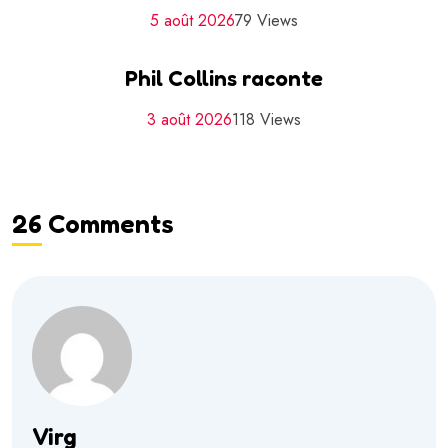
5 août 2026
79 Views
Phil Collins raconte
3 août 2026
118 Views
26 Comments
Virg