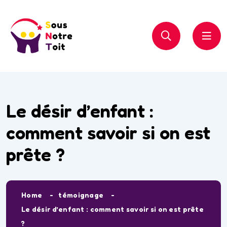
Le désir d’enfant :
comment savoir si on est
prête ?
Home
témoignage
Le désir d’enfant : comment savoir si on est prête
?