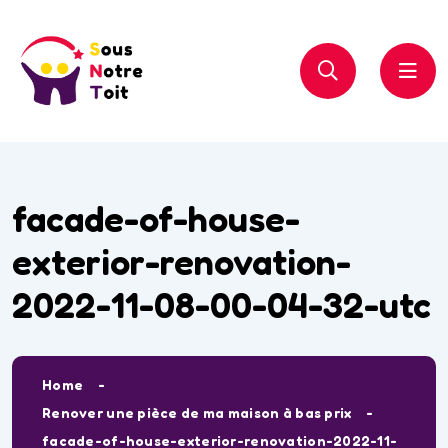
facade-of-house-
exterior-renovation-
2022-11-08-00-04-32-utc
Home
Renover une pièce de ma maison à bas prix
facade-of-house-exterior-renovation-2022-11-