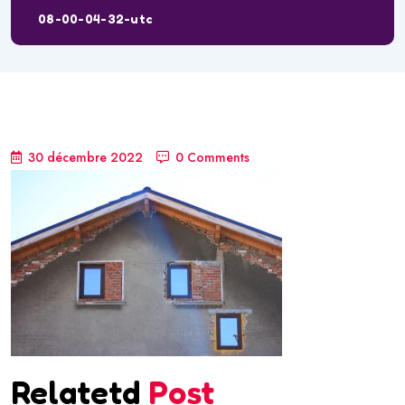
08-00-04-32-utc
30 décembre 2022
0 Comments
Relatetd
Post