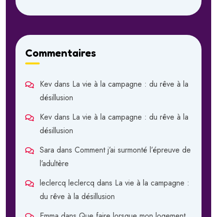
Commentaires
Kev
dans
La vie à la campagne : du rêve à la
désillusion
Kev
dans
La vie à la campagne : du rêve à la
désillusion
Sara
dans
Comment j’ai surmonté l’épreuve de
l’adultère
leclercq leclercq
dans
La vie à la campagne :
du rêve à la désillusion
Emma
dans
Que faire lorsque mon logement