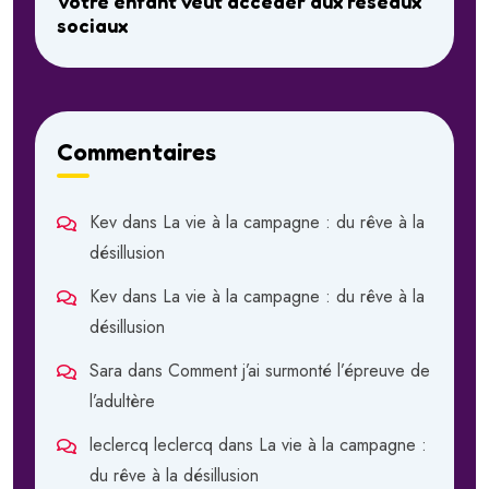
Votre enfant veut accéder aux réseaux
sociaux
Commentaires
Kev
dans
La vie à la campagne : du rêve à la
désillusion
Kev
dans
La vie à la campagne : du rêve à la
désillusion
Sara
dans
Comment j’ai surmonté l’épreuve de
l’adultère
leclercq leclercq
dans
La vie à la campagne :
du rêve à la désillusion