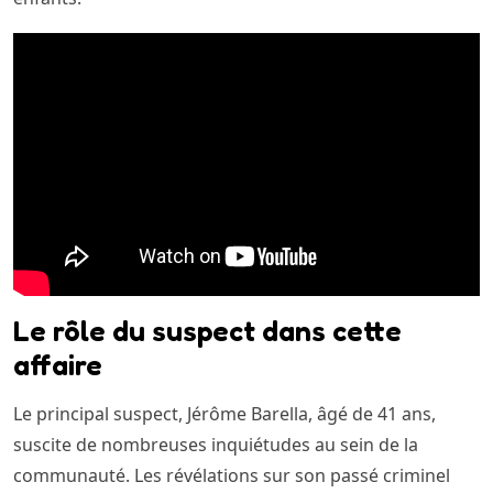
Le rôle du suspect dans cette
affaire
Le principal suspect, Jérôme Barella, âgé de 41 ans,
suscite de nombreuses inquiétudes au sein de la
communauté. Les révélations sur son passé criminel