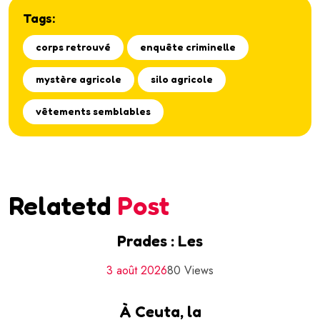
Tags:
corps retrouvé
enquête criminelle
mystère agricole
silo agricole
vêtements semblables
Relatetd
Post
Prades : Les
3 août 2026
80 Views
À Ceuta, la