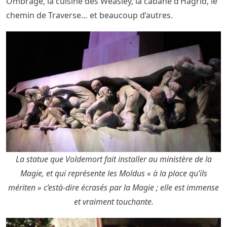
Ombrage, la cuisine des Weasley, la cabane d’Hagrid, le
chemin de Traverse… et beaucoup d’autres.
La statue que Voldemort fait installer au ministère de la
Magie, et qui représente les Moldus « à la place qu’ils
mériten » c’està-dire écrasés par la Magie ; elle est immense
et vraiment touchante.