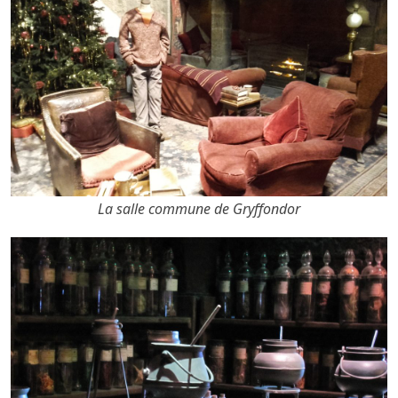
La salle commune de Gryffondor