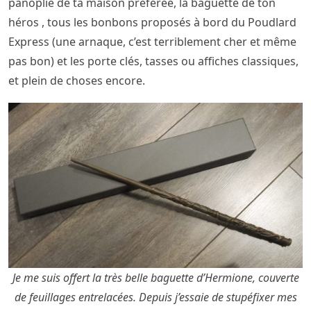
panoplie de ta maison préférée, la baguette de ton
héros , tous les bonbons proposés à bord du Poudlard
Express (une arnaque, c’est terriblement cher et même
pas bon) et les porte clés, tasses ou affiches classiques,
et plein de choses encore.
Je me suis offert la très belle baguette d’Hermione, couverte
de feuillages entrelacées. Depuis j’essaie de stupéfixer mes