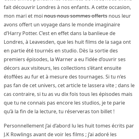
fait découvrir Londres à nos enfants. A cette occasion,
mon mari et moi
nous nous sommes offerts
nous leur
avons offert un voyage dans le monde imaginaire
d’Harry Potter. C’est en effet dans la banlieue de
Londres, à Leavesden, que les huit films de la saga ont
en partie été tournés en studio. Dès la sortie des
premiers épisodes, la Warner a eu l’idée d’ouvrir ses
décors aux visiteurs, les collections s’étant ensuite
étoffées au fur et à mesure des tournages. Si tu n’es
pas fan de cet univers, cet article te lassera vite ; dans le
cas contraire, si tu as vu dix fois tous les épisodes mais
que tu ne connais pas encore les studios, je te parie
qu’à la fin de la lecture, tu réserveras ton billet !
Personnellement j’ai d’abord lu les huit tomes écrits par
J.K Rowlings avant de voir les films ; j’ai adoré les