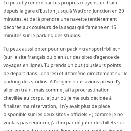
Tu peux t’y rendre par tes propres moyens, en train
depuis la gare d’Euston jusqu’à Watford Junction en 20
minutes, et de là prendre une navette (entièrement
décorée aux couleurs de la saga) qui t’amène en 15
minutes sur le parking des studios.
Tu peux aussi opter pour un pack « transport+billet »
(sur le site français ou bien sur des sites d’agence de
voyages en ligne). Tu prends un bus (plusieurs points
de départ dans Londres) et il t’amène directement sur le
parking des studios. A l’origine nous avions prévu d’y
aller en train, mais comme j’ai la procrastination
chevillée au corps, le jour où je me suis décidée à
finaliser ma réservation, il n’y avait plus de place
disponible sur les deux sites « officiels » ; comme je ne
voulais pas renoncer, j’ai fini par dégoter des billets sur
une agence de voyage en ligne pour un coût vraiment