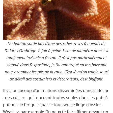
Un bouton sur le bas d’une des robes roses à noeuds de
Dolores Ombrage. Il fait à peine 1 cm de diamètre donc est
totalement invisible à l’écran. Il n’est pas particulièrement
signalé dans l’exposition, je l’ai remarqué en me baissant
pour examiner les plis de la robe. C’est là qu’on voit le souci
de détail des costumiers et décorateurs, c’est bluffant.
Il y a beaucoup d’animations disséminées dans le décor
: des cuillers qui tournent toutes seules dans les pots à
potions, le fer qui repasse tout seul le linge chez les
Weasley, par exemple. Tu peux te faire filmer devant un