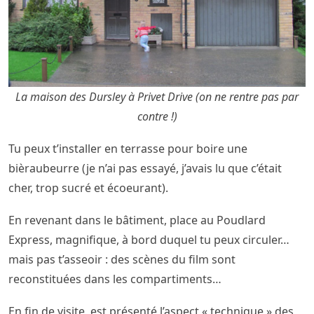
La maison des Dursley à Privet Drive (on ne rentre pas par
contre !)
Tu peux t’installer en terrasse pour boire une
bièraubeurre (je n’ai pas essayé, j’avais lu que c’était
cher, trop sucré et écoeurant).
En revenant dans le bâtiment, place au Poudlard
Express, magnifique, à bord duquel tu peux circuler…
mais pas t’asseoir : des scènes du film sont
reconstituées dans les compartiments…
En fin de visite, est présenté l’aspect « technique » des