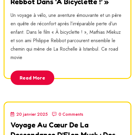
Rebbot Dans ‘À Bicyclette !’ »
Un voyage à vélo, une aventure émouvante et un père
en quête de réconfort après l’irréparable perte d’un
enfant. Dans le film « À bicyclette ! », Mathias Mlekuz
et son ami Philippe Rebbot parcourent ensemble le
chemin qui mène de La Rochelle à Istanbul. Ce road
movie
Read More
20 janvier 2025
0 Comments
Voyage Au Cœur De La
Descendance D’Elon Musk : Des