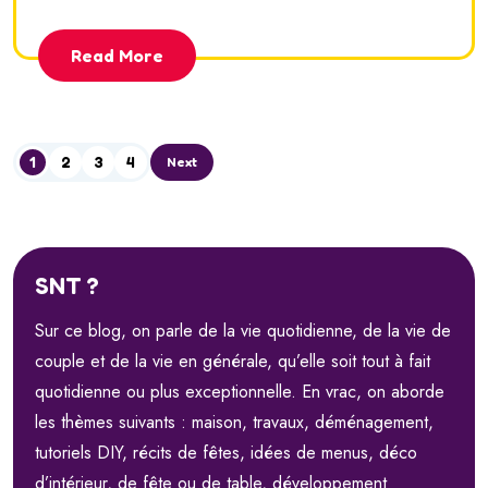
Read More
1
2
3
4
Next
SNT ?
Sur ce blog, on parle de la vie quotidienne, de la vie de
couple et de la vie en générale, qu’elle soit tout à fait
quotidienne ou plus exceptionnelle. En vrac, on aborde
les thèmes suivants : maison, travaux, déménagement,
tutoriels DIY, récits de fêtes, idées de menus, déco
d’intérieur, de fête ou de table, développement