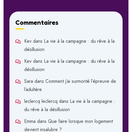
Commentaires
Kev
dans
La vie à la campagne : du rêve à la
désillusion
Kev
dans
La vie à la campagne : du rêve à la
désillusion
Sara
dans
Comment j’ai surmonté l’épreuve de
l’adultère
leclercq leclercq
dans
La vie à la campagne :
du rêve à la désillusion
Emma
dans
Que faire lorsque mon logement
devient insalubre ?