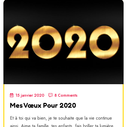
15 janvier 2020
8 Comments
Mes Vœux Pour 2020
Et à toi qui va bien, je te souhaite que la vie continue
ainsi. Aime ta famille, tes enfants, fais briller ta lumière