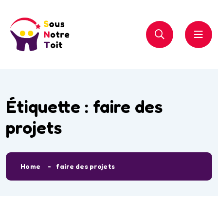
Étiquette :
faire des
projets
Home
faire des projets