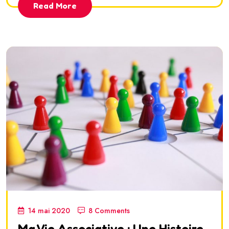
Read More
14 mai 2020
8 Comments
Ma Vie Associative : Une Histoire