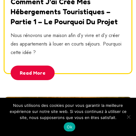
Comment J’ai Créé Mes
Hébergements Touristiques –
Partie 1 – Le Pourquoi Du Projet
Nous rénovons une maison afin d’y vivre et d’y créer
des appartements à louer en courts séjours. Pourquoi
cette idée ?
Read More
Nous utilisons des cookies pour vous garantir la meilleure
expérience sur notre site web. Si vous continuez à utiliser ce
site, nous supposerons que vous en êtes satisfait.
Ok