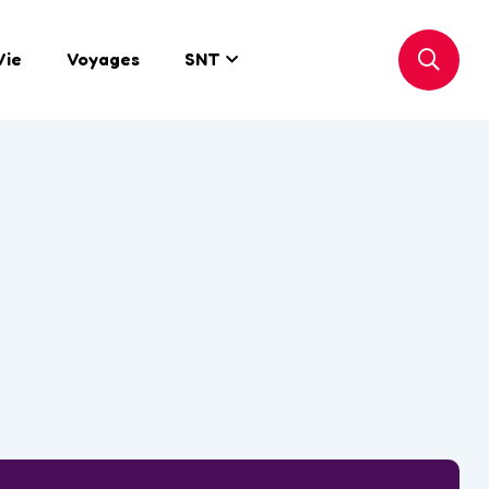
Vie
Voyages
SNT