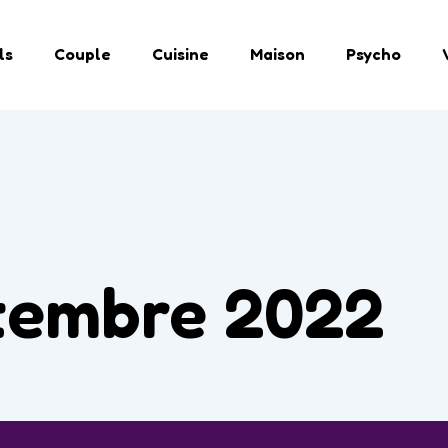
ls
Couple
Cuisine
Maison
Psycho
tembre 2022