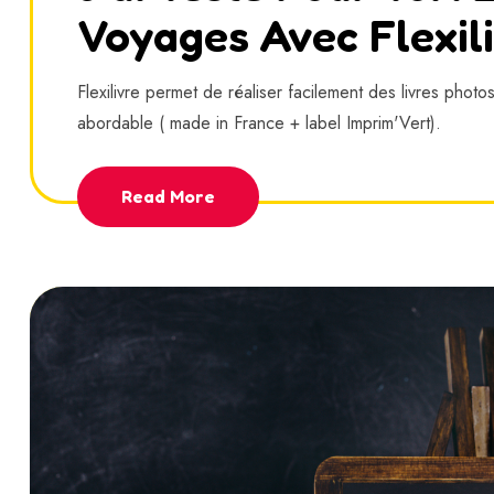
Voyages Avec Flexil
Flexilivre permet de réaliser facilement des livres photos
abordable ( made in France + label Imprim'Vert).
Read More