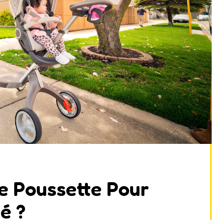
e Poussette Pour
bé ?