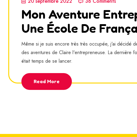
20 septembre 2022
38 Comments
Mon Aventure Entrep
Une École De França
Même si je suis encore très très occupée, j'ai décidé d
des aventures de Claire l'entrepreneuse. La dernière fois
était temps de se lancer.
Read More