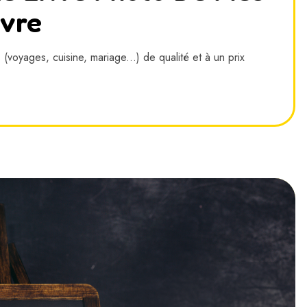
ivre
 (voyages, cuisine, mariage...) de qualité et à un prix