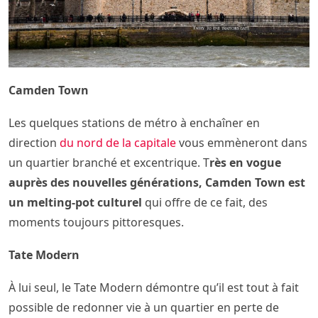
Camden Town
Les quelques stations de métro à enchaîner en
direction
du nord de la capitale
vous emmèneront dans
un quartier branché et excentrique. T
rès en vogue
auprès des nouvelles générations, Camden Town est
un melting-pot culturel
qui offre de ce fait, des
moments toujours pittoresques.
Tate Modern
À lui seul, le Tate Modern démontre qu’il est tout à fait
possible de redonner vie à un quartier en perte de