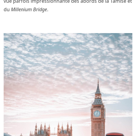
vue parfois impressionnante des abords de la Tamise et
du
Millenium Bridge
.