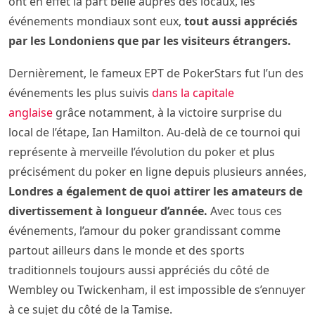
ont en effet la part belle auprès des locaux, les
événements mondiaux sont eux,
tout aussi appréciés
par les Londoniens que par les visiteurs étrangers.
Dernièrement, le fameux EPT de PokerStars fut l’un des
événements les plus suivis
dans la capitale
anglaise
grâce notamment, à la victoire surprise du
local de l’étape, Ian Hamilton. Au-delà de ce tournoi qui
représente à merveille l’évolution du poker et plus
précisément du poker en ligne depuis plusieurs années,
Londres a également de quoi attirer les amateurs de
divertissement à longueur d’année.
Avec tous ces
événements, l’amour du poker grandissant comme
partout ailleurs dans le monde et des sports
traditionnels toujours aussi appréciés du côté de
Wembley ou Twickenham, il est impossible de s’ennuyer
à ce sujet du côté de la Tamise.