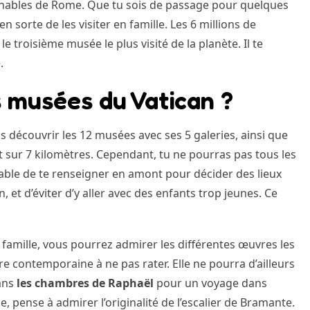
urnables de Rome. Que tu sois de passage pour quelques
 sorte de les visiter en famille. Les 6 millions de
e troisième musée le plus visité de la planète. Il te
.
s musées du Vatican ?
s découvrir les 12 musées avec ses 5 galeries, ainsi que
 sur 7 kilomètres. Cependant, tu ne pourras pas tous les
érable de te renseigner en amont pour décider des lieux
on, et d’éviter d’y aller avec des enfants trop jeunes. Ce
a famille, vous pourrez admirer les différentes œuvres les
e contemporaine à ne pas rater. Elle ne pourra d’ailleurs
dans
les chambres de Raphaël
pour un voyage dans
vue, pense à admirer l’originalité de l’escalier de Bramante.