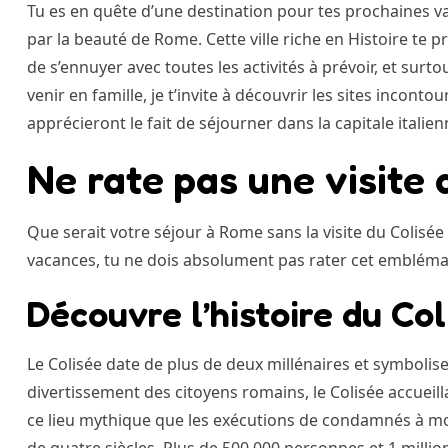
Tu es en quête d’une destination pour tes prochaines va
par la beauté de Rome. Cette ville riche en Histoire te
de s’ennuyer avec toutes les activités à prévoir, et surtou
venir en famille, je t’invite à découvrir les sites inconto
apprécieront le fait de séjourner dans la capitale italien
Ne rate pas une visite 
Que serait votre séjour à Rome sans la visite du Colis
vacances, tu ne dois absolument pas rater cet emblé
Découvre l’histoire du Col
Le Colisée date de plus de deux millénaires et symbolis
divertissement des citoyens romains, le Colisée accueill
ce lieu mythique que les exécutions de condamnés à mort
de quatre siècles. Plus de 500 000 personnes et 1 million