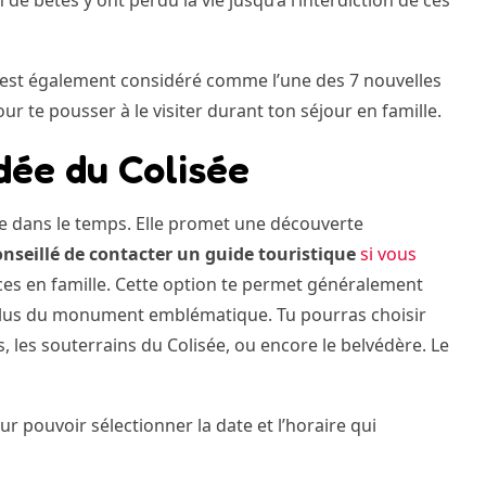
ée est également considéré comme l’une des 7 nouvelles
r te pousser à le visiter durant ton séjour en famille.
dée du Colisée
age dans le temps. Elle promet une découverte
onseillé de contacter un guide touristique
si vous
es en famille. Cette option te permet généralement
 plus du monument emblématique. Tu pourras choisir
s, les souterrains du Colisée, ou encore le belvédère. Le
r pouvoir sélectionner la date et l’horaire qui