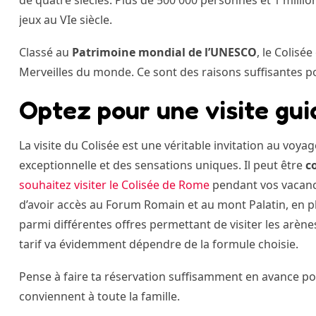
jeux au VIe siècle.
Classé au
Patrimoine mondial de l’UNESCO
, le Colis
Merveilles du monde. Ce sont des raisons suffisantes pou
Optez pour une visite gui
La visite du Colisée est une véritable invitation au voy
exceptionnelle et des sensations uniques. Il peut être
c
souhaitez visiter le Colisée de Rome
pendant vos vacanc
d’avoir accès au Forum Romain et au mont Palatin, en
parmi différentes offres permettant de visiter les arène
tarif va évidemment dépendre de la formule choisie.
Pense à faire ta réservation suffisamment en avance pou
conviennent à toute la famille.