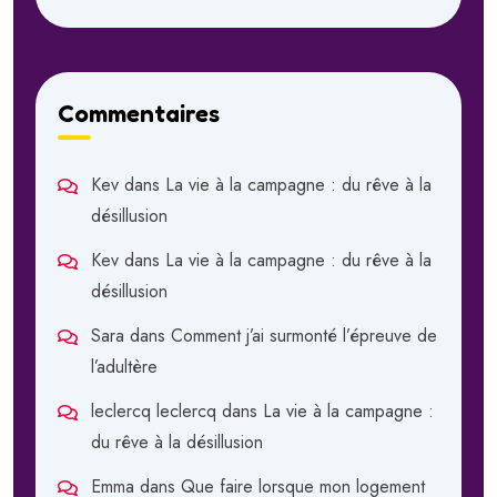
Commentaires
Kev
dans
La vie à la campagne : du rêve à la
désillusion
Kev
dans
La vie à la campagne : du rêve à la
désillusion
Sara
dans
Comment j’ai surmonté l’épreuve de
l’adultère
leclercq leclercq
dans
La vie à la campagne :
du rêve à la désillusion
Emma
dans
Que faire lorsque mon logement