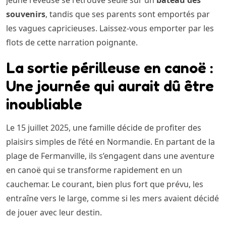
jeune rêveuse se retrouve seule sur un
bâteau des
souvenirs
, tandis que ses parents sont emportés par
les vagues capricieuses. Laissez-vous emporter par les
flots de cette narration poignante.
La sortie périlleuse en canoë :
Une journée qui aurait dû être
inoubliable
Le 15 juillet 2025, une famille décide de profiter des
plaisirs simples de l’été en Normandie. En partant de la
plage de Fermanville, ils s’engagent dans une aventure
en canoë qui se transforme rapidement en un
cauchemar. Le courant, bien plus fort que prévu, les
entraîne vers le large, comme si les mers avaient décidé
de jouer avec leur destin.