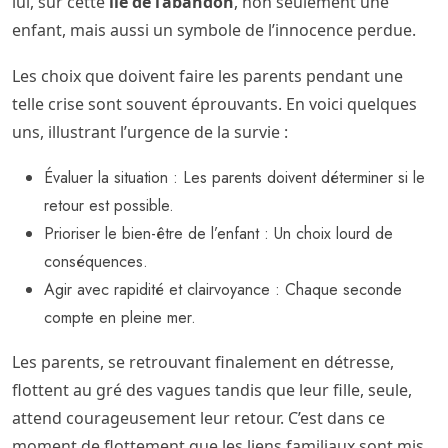
lui, sur cette
île de l’abandon
, non seulement une
enfant, mais aussi un symbole de l’innocence perdue.
Les choix que doivent faire les parents pendant une
telle crise sont souvent éprouvants. En voici quelques
uns, illustrant l’urgence de la survie :
Évaluer la situation : Les parents doivent déterminer si le
retour est possible.
Prioriser le bien-être de l’enfant : Un choix lourd de
conséquences.
Agir avec rapidité et clairvoyance : Chaque seconde
compte en pleine mer.
Les parents, se retrouvant finalement en détresse,
flottent au gré des vagues tandis que leur fille, seule,
attend courageusement leur retour. C’est dans ce
moment de flottement que les liens familiaux sont mis