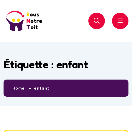
Étiquette :
enfant
Home
enfant