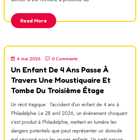
Read More
4 mai 2026
0 Comments
Un Enfant De 4 Ans Passe À
Travers Une Moustiquaire Et
Tombe Du Troisième Étage
Un récit tragique : l’accident d’un enfant de 4 ans à
Philadelphie Le 28 avril 2026, un événement choquant
s’est produit à Philadelphie, mettant en lumière les
dangers potentiels que peut représenter un domicile
mal sécurisé pour les jeunes enfants. Un petit garçon